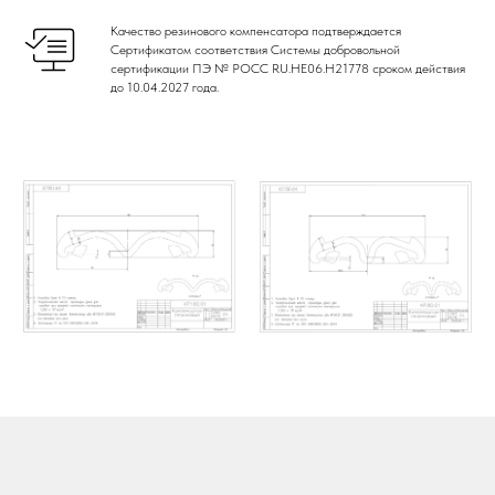
Качество резинового компенсатора подтверждается
Сертификатом соответствия Системы добровольной
сертификации ПЭ № РОСС RU.НЕ06.Н21778 сроком действия
до 10.04.2027 года.