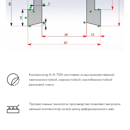
Компенсатор К-8-70М изготовлен из высококачественной
светоозоностойкой, морозостойкой, маслобезнзостойкой
резиновой смеси
Прогрессивные технологии производства позволяют выпускать
цельный компенсатор на всю длину деформационного шва