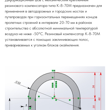
резинового компенсатора типа К-8-70М предназначен для
применения в автодорожных и городских мостах и
путепроводах при горизонтальных перемещениях концов
пролетных строений в интервале 20-70 мм в районах
строительства с абсолютной минимальной температурой
воздуха не ниже -50°С. Резиновый компенсатор К-8-70М
устанавливается с помощью заклинивающих полос,
привариваемых к уголкам блоков окаймления.