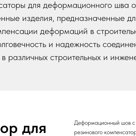
саторы для деформационного шва 
енные изделия, предназначенные дл
мпенсации деформаций в строительн
лговечность и надежность соединен
 в различных строительных и инжен
ор для
Деформационный шов с
резинового компенсатор