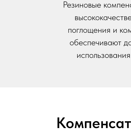
Резиновые компен
высококачеств
поглощения и ко
обеспечивают до
использования
Компенсат