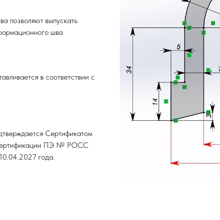
ва позволяют выпускать
еформационного шва
авливается в соответствии с
одтверждается Сертификатом
 сертификации ПЭ № РОСС
0.04.2027 года.