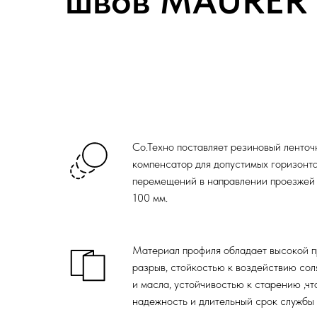
швов MAURER
Со.Техно поставляет резиновый ленто
компенсатор для допусти­мых горизонт
перемещений в направлении проезжей 
100 мм.
Материал профиля обладает высокой 
разрыв, стойкостью к воздействию сол
и масла, устойчивостью к старению ,ч
надежность и длительный срок службы