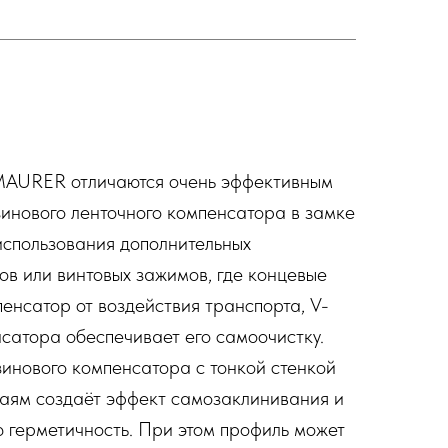
AURER отличаются очень эффективным
инового ленточного компенсатора в замке
использования дополнительных
в или винтовых зажимов, где концевые
нсатор от воздействия транспорта, V-
атора обеспечивает его самоочистку.
инового компенсатора с тонкой стенкой
раям создаёт эффект самозаклинивания и
 герметичность. При этом профиль может