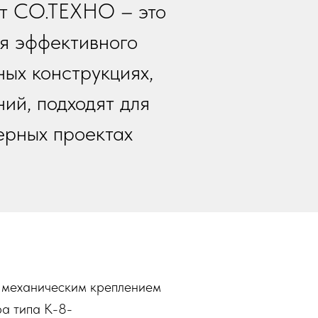
от СО.ТЕХНО – это
я эффективного
ых конструкциях,
ий, подходят для
ерных проектах
 механическим креплением
а типа К-8-