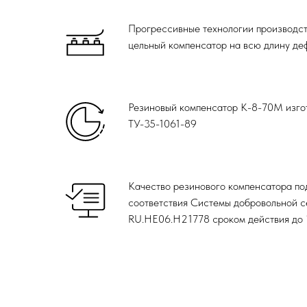
Прогрессивные технологии производст
цельный компенсатор на всю длину д
Резиновый компенсатор К-8-70М изгот
ТУ-35-1061-89
Качество резинового компенсатора п
соответствия Системы добровольной
RU.НЕ06.Н21778 сроком действия до 1