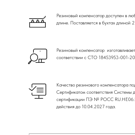
Резиновый компенсатор доступен в лю
длине. Поставляется в бухтах длиной 2
Резиновый компенсатор изготавливает
соответствии с СТО 18453953-001-2
Качество резинового компенсатора по
Сертификатом соответствия Системы 
сертификации ПЭ № РОСС RU.НЕ06.
действия до 10.04.2027 года.